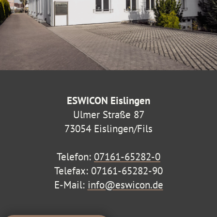
ESWICON Eislingen
Ulmer Straße 87
73054 Eislingen/Fils
Telefon:
07161-65282-0
Telefax: 07161-65282-90
E-Mail:
info@eswicon.de