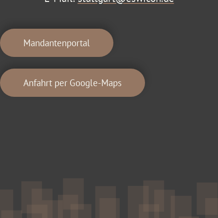
Mandantenportal
Anfahrt per Google-Maps