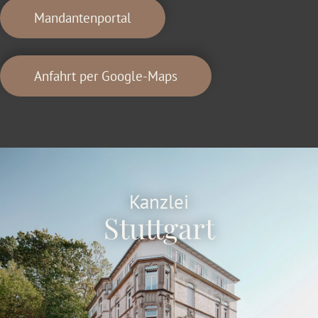
Mandantenportal
Anfahrt per Google-Maps
Kanzlei
Stuttgart