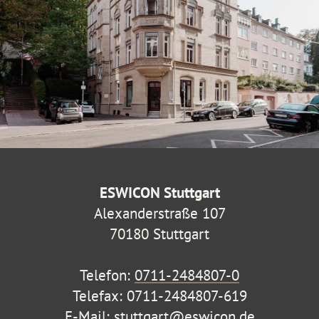
ESWICON Stuttgart
Alexanderstraße 107
70180 Stuttgart
Telefon:
0711-2484807-0
Telefax: 0711-2484807-619
E-Mail:
stuttgart@eswicon.de