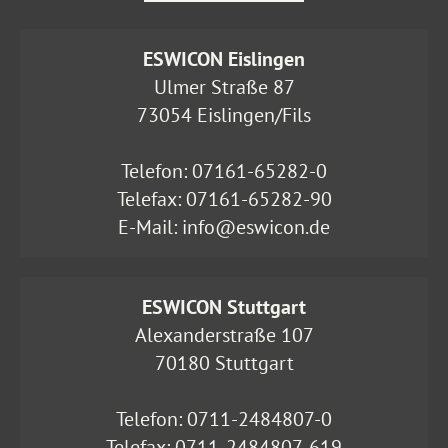
ESWICON Eislingen
Ulmer Straße 87
73054 Eislingen/Fils
Telefon:
07161-65282-0
Telefax: 07161-65282-90
E-Mail:
info@eswicon.de
ESWICON Stuttgart
Alexanderstraße 107
70180 Stuttgart
Telefon:
0711-2484807-0
Telefax: 0711-2484807-619