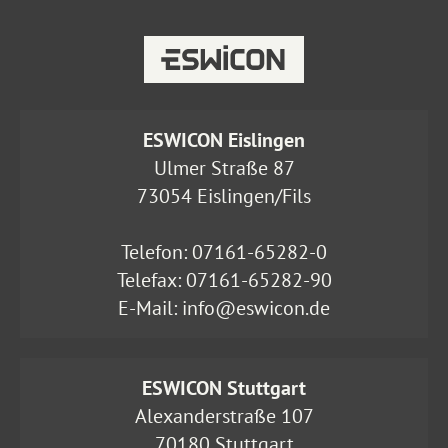
ESWICON Eislingen
Ulmer Straße 87
73054 Eislingen/Fils
Telefon:
07161-65282-0
Telefax: 07161-65282-90
E-Mail:
info@eswicon.de
ESWICON Stuttgart
Alexanderstraße 107
70180 Stuttgart