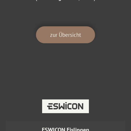
zur Übersicht
ESWICON Eislingen