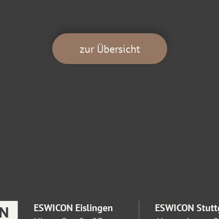
zur Übersicht
ESWICON Eislingen
ESWICON Stutt