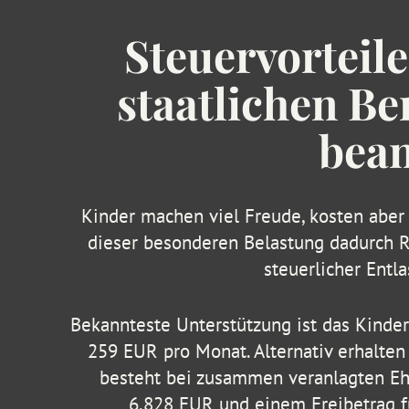
Steuervorteile
staatlichen Be
bea
Kinder machen viel Freude, kosten aber 
dieser besonderen Belastung dadurch Re
steuerlicher Entl
Bekannteste Unterstützung ist das Kinderg
259 EUR pro Monat. Alternativ erhalten 
besteht bei zusammen veranlagten Eh
6.828 EUR und einem Freibetrag fü