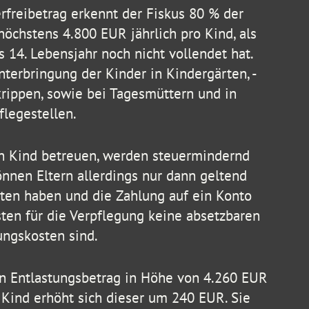
rfreibetrag erkennt der Fiskus 80 % der
öchstens 4.800 EUR jährlich pro Kind, als
 14. Lebensjahr noch nicht vollendet hat.
Unterbringung der Kinder in Kindergärten, -
krippen, sowie bei Tagesmüttern und in
legestellen.
in Kind betreuen, werden steuermindernd
nnen Eltern allerdings nur dann geltend
ten haben und die Zahlung auf ein Konto
Kosten für die Verpflegung keine absetzbaren
ngskosten sind.
en Entlastungsbetrag in Höhe von 4.260 EUR
 Kind erhöht sich dieser um 240 EUR. Sie