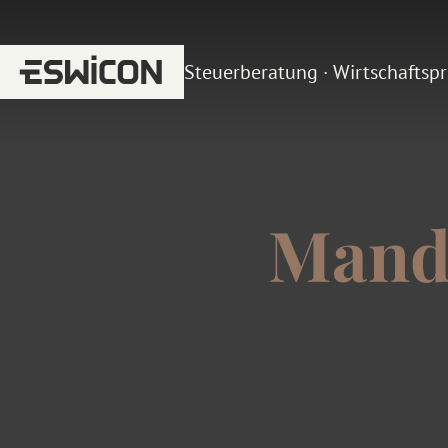
Steuerberatung · Wirtschaftsp
Mand