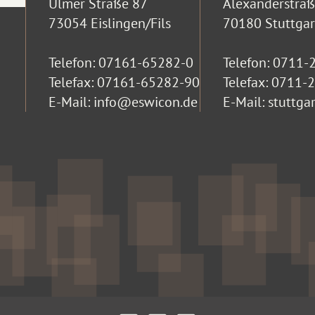
Ulmer Straße 87
Alexanderstra
73054 Eislingen/Fils
70180 Stuttgar
Telefon:
07161-65282-0
Telefon:
0711-
Telefax: 07161-65282-90
Telefax: 0711
E-Mail:
info@eswicon.de
E-Mail:
stuttga