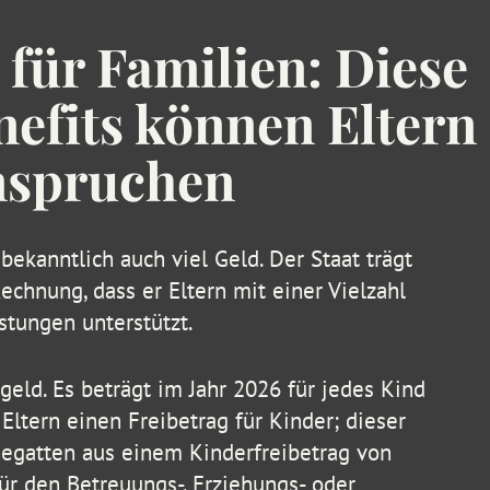
 für Familien: Diese
nefits können Eltern
nspruchen
bekanntlich auch viel Geld. Der Staat trägt
chnung, dass er Eltern mit einer Vielzahl
astungen unterstützt.
eld. Es beträgt im Jahr 2026 für jedes Kind
Eltern einen Freibetrag für Kinder; dieser
egatten aus einem Kinderfreibetrag von
r den Betreuungs-, Erziehungs- oder