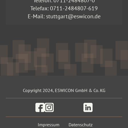
Telefon:
0711-2484807-0
Telefax: 0711-2484807-619
E-Mail:
stuttgart@eswicon.de
Copyright 2024, ESWICON GmbH & Co. KG
Facebook
Instagram
Linkedin
Impressum
Datenschutz