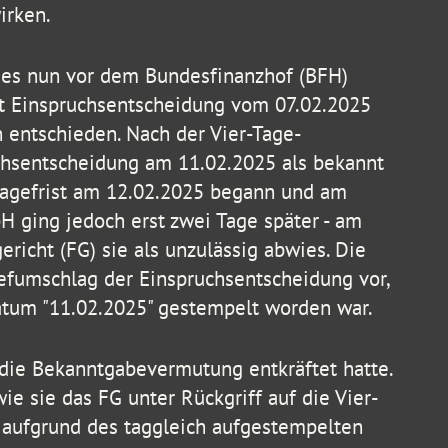
irken.
ies nun vor dem Bundesfinanzhof (BFH)
it Einspruchsentscheidung vom 07.02.2025
 entschieden. Nach der Vier-Tage-
hsentscheidung am 11.02.2025 als bekannt
lagefrist am 12.02.2025 begann und am
 ging jedoch erst zwei Tage später - am
ericht (FG) sie als unzulässig abwies. Die
fumschlag der Einspruchsentscheidung vor,
tum "11.02.2025" gestempelt worden war.
die Bekanntgabevermutung entkräftet hatte.
e sie das FG unter Rückgriff auf die Vier-
aufgrund des taggleich aufgestempelten