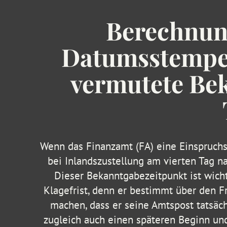
Berechnung
Datumsstempel 
vermutete Bek
Wenn das Finanzamt (FA) eine Einspruchse
bei Inlandszustellung am vierten Tag n
Dieser Bekanntgabezeitpunkt ist wich
Klagefrist, denn er bestimmt über den Fr
machen, dass er seine Amtspost tatsächl
zugleich auch einen späteren Beginn und