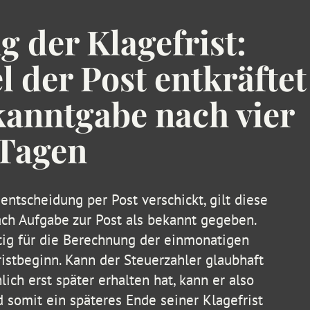
 der Klagefrist:
der Post entkräftet
anntgabe nach vier
Tagen
ntscheidung per Post verschickt, gilt diese
ach Aufgabe zur Post als bekannt gegeben.
tig für die Berechnung der einmonatigen
istbeginn. Kann der Steuerzahler glaubhaft
ich erst später erhalten hat, kann er also
 somit ein späteres Ende seiner Klagefrist