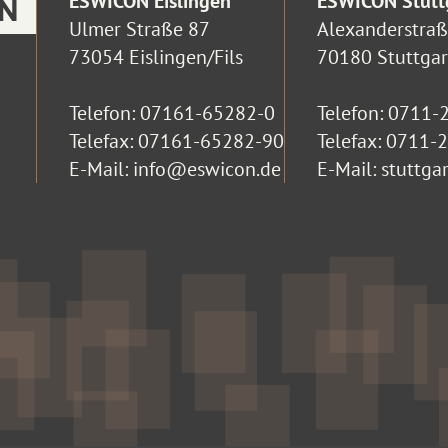
ESWICON Eislingen
ESWICON Stutt
Ulmer Straße 87
Alexanderstra
73054 Eislingen/Fils
70180 Stuttgar
Telefon:
07161-65282-0
Telefon:
0711-
Telefax: 07161-65282-90
Telefax: 0711
E-Mail:
info@eswicon.de
E-Mail:
stuttga