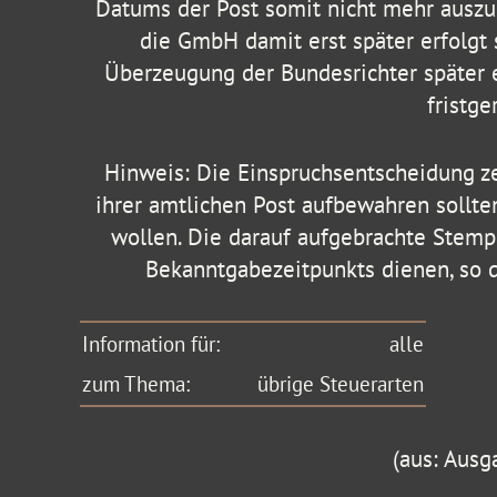
Datums der Post somit nicht mehr auszu
die GmbH damit erst später erfolgt 
Überzeugung der Bundesrichter später e
fristge
Hinweis: Die Einspruchsentscheidung ze
ihrer amtlichen Post aufbewahren sollte
wollen. Die darauf aufgebrachte Stem
Bekanntgabezeitpunkts dienen, so da
Information für:
alle
zum Thema:
übrige Steuerarten
(aus: Ausg