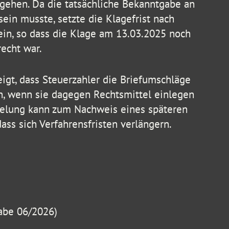
gehen. Da die tatsächliche Bekanntgabe an
sein musste, setzte die Klagefrist nach
in, so dass die Klage am 13.03.2025 noch
recht war.
igt, dass Steuerzahler die Briefumschläge
n, wenn sie dagegen Rechtsmittel einlegen
pelung kann zum Nachweis eines späteren
ss sich Verfahrensfristen verlängern.
abe 06/2026)