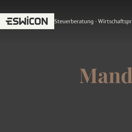
Steuerberatung · Wirtschaftsp
Mand