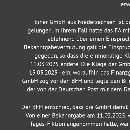
erw
Einer GmbH aus Niedersachsen ist d
gelungen. In ihrem Fall hatte das FA m
ablehnend über einen Einspruch
Bekanntgabevermutung galt die Einspruc
gegeben, so dass die einmonatige K
11.03.2025 endete. Die Klage der GmbH
13.03.2025 - ein, woraufhin das Finanzg
GmbH zog vor den BFH und legte den Brie
der von der Deutschen Post mit dem Da
Der BFH entschied, dass die GmbH damit 
Von einer Bekanntgabe am 11.02.2025, wi
Tages-Fiktion angenommen hatte, war 