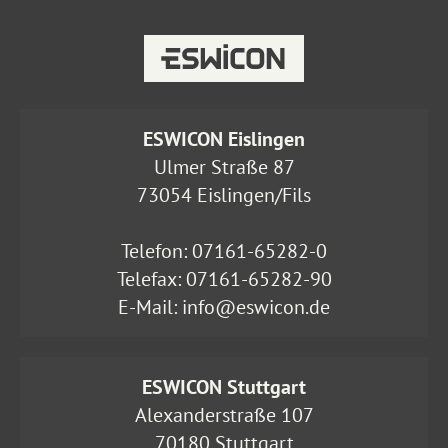
ESWICON Eislingen
Ulmer Straße 87
73054 Eislingen/Fils
Telefon:
07161-65282-0
Telefax: 07161-65282-90
E-Mail:
info@eswicon.de
ESWICON Stuttgart
Alexanderstraße 107
70180 Stuttgart