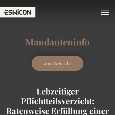
Mandanteninfo
zur Übersicht
Lebzeitiger
Pflichtteilsverzicht:
Ratenweise Erfüllung einer