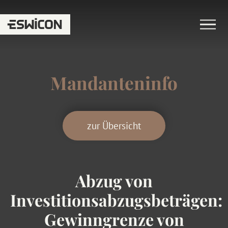
Mandanteninfo
zur Übersicht
Abzug von
Investitionsabzugsbeträgen:
Gewinngrenze von